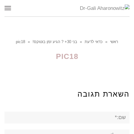
תפר
ראשי
»
כדאי לדעת
»
בני 30+ ? הגיע זמן בוטוקס!
»
pic18
PIC18
השארת תגובה
שם:*
אימייל*