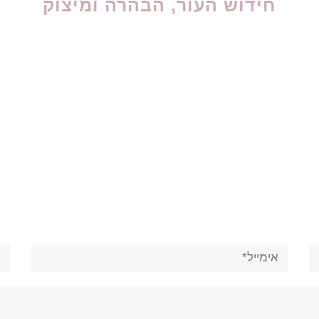
חידוש העור, הבהרה ומיצוק
אימייל*
את