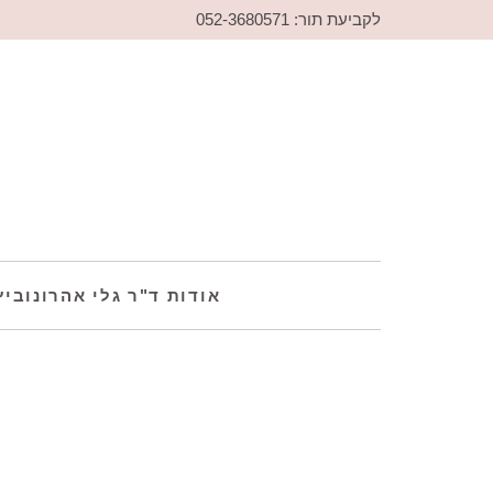
לקביעת תור: 052-3680571
אודות ד"ר גלי אהרונוביץ