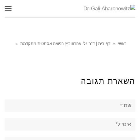
תפר
ראשי
»
דף בית | ד"ר גלי אהרונוביץ רפואה אסתטית מתקדמת
»
השארת תגובה
שם:*
אימייל*
אתר: