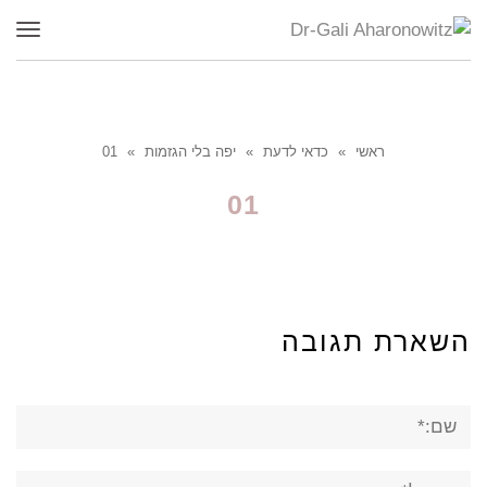
תפר
ראשי
»
כדאי לדעת
»
יפה בלי הגזמות
»
01
01
השארת תגובה
שם:*
אימייל*