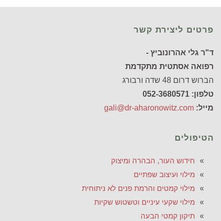
פרטים ליצירת קשר
ד"ר גלי אהרונוביץ -
רפואה אסתטית מתקדמת
הברוש דרום 48 שדה ורבורג
טלפון: 052-3680571
מייל:
gali@dr-aharonowitz.com
הטיפולים
חידוש העור, הבהרה ומיצוק
מילוי ועיצוב שפתיים
מילוי קמטים והרמת פנים לא ניתוחית
מילוי שקעי עיניים וטשטוש שקיות
תיקון קמטי הבעה