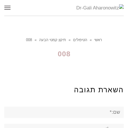
תפר
ראשי
»
הטיפולים
»
תיקון קמטי הבעה
»
008
008
השארת תגובה
שם:*
אימייל*