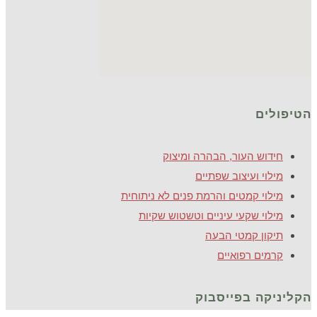
הטיפולים
חידוש העור, הבהרה ומיצוק
מילוי ועיצוב שפתיים
מילוי קמטים והרמת פנים לא ניתוחית
מילוי שקעי עיניים וטשטוש שקיות
תיקון קמטי הבעה
קרמים רפואיים
הקליניקה בפייסבוק