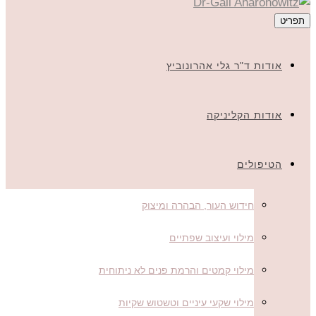
תפריט
אודות ד"ר גלי אהרונוביץ
אודות הקליניקה
הטיפולים
חידוש העור, הבהרה ומיצוק
מילוי ועיצוב שפתיים
מילוי קמטים והרמת פנים לא ניתוחית
מילוי שקעי עיניים וטשטוש שקיות