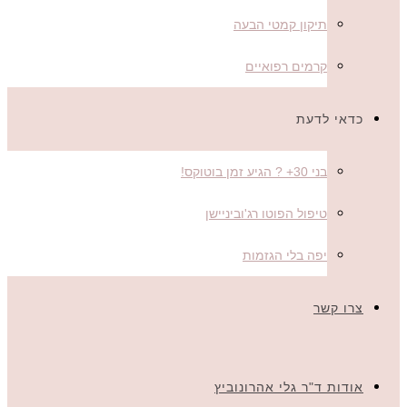
תיקון קמטי הבעה
קרמים רפואיים
כדאי לדעת
בני 30+ ? הגיע זמן בוטוקס!
טיפול הפוטו רג'וביניישן
יפה בלי הגזמות
צרו קשר
אודות ד"ר גלי אהרונוביץ