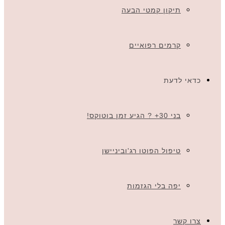
תיקון קמטי הבעה
קרמים רפואיים
כדאי לדעת
בני 30+ ? הגיע זמן בוטוקס!
טיפול הפוטו רג'וביניישן
יפה בלי הגזמות
צרו קשר