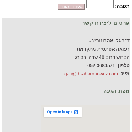
תגובה:
פרטים ליצירת קשר
ד"ר גלי אהרונוביץ -
רפואה אסתטית מתקדמת
הברוש דרום 48 שדה ורבורג
טלפון: 052-3680571
מייל:
gali@dr-aharonowitz.com
מפת הגעה