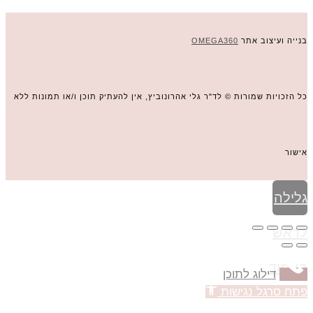
בנייה ועיצוב אתר
OMEGA360
כל הזכויות שמורות © לד"ר גלי אהרונוביץ, אין להעתיק תוכן ו/או תמונות ללא
אישור
גלילה
לראש
העמוד
דילוג לתוכן
פתח סרגל נגישות