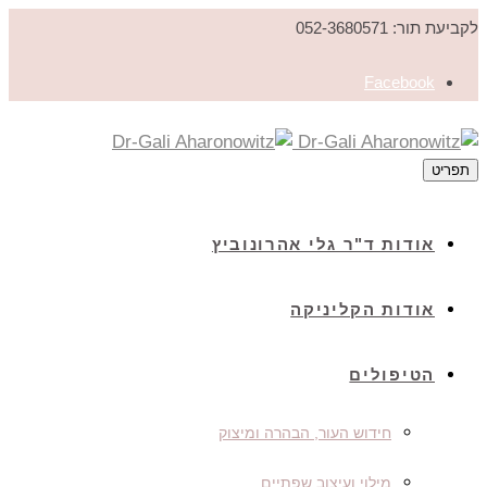
לקביעת תור: 052-3680571
Facebook
תפריט
אודות ד"ר גלי אהרונוביץ
אודות הקליניקה
הטיפולים
חידוש העור, הבהרה ומיצוק
מילוי ועיצוב שפתיים