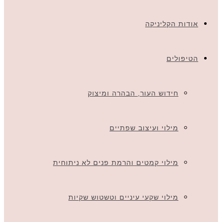
אודות הקליניקה
הטיפולים
חידוש העור, הבהרה ומיצוק
מילוי ועיצוב שפתיים
מילוי קמטים והרמת פנים לא ניתוחית
מילוי שקעי עיניים וטשטוש שקיות