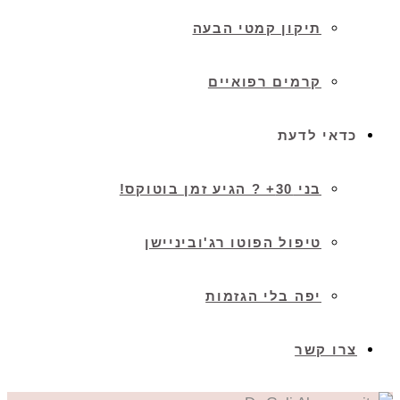
תיקון קמטי הבעה
קרמים רפואיים
כדאי לדעת
בני 30+ ? הגיע זמן בוטוקס!
טיפול הפוטו רג'וביניישן
יפה בלי הגזמות
צרו קשר